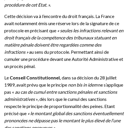
procédure de cet Etat. ».
Cette décision va à l’encontre du droit français. La France
avait notamment émis une réserve lors de la signature de ce
protocole en précisant que
« seules les infractions relevant en
droit français de la compétence des tribunaux statuant en
matière pénale doivent être regardées comme des
infractions »
au sens du protocole. Permettant ainsi de
cumuler une procédure devant une Autorité Administrative et
un procès pénal.
Le
Conseil Constitutionnel,
dans sa décision du 28 juillet
1989, avait prévu que le principe
non bis in idem
ne s’applique
pas «
au cas de cumul entre sanctions pénales et sanctions
administratives
», dès lors que le cumul des sanctions
respecte le principe de proportionnalité des peines. Etant
précisé que
« le montant global des sanctions éventuellement
prononcées ne dépasse pas le montant le plus élevé de l’une
des sanctions encourues ».