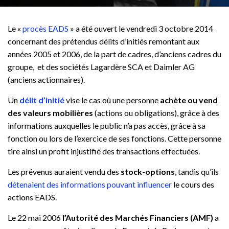
Le «
procès EADS
» a été ouvert le vendredi 3 octobre 2014
concernant des prétendus délits d’initiés remontant aux
années 2005 et 2006, de la part de cadres, d’anciens cadres du
groupe, et des sociétés Lagardère SCA et Daimler AG
(anciens actionnaires).
Un
délit d’initié
vise le cas où une personne
achète ou vend
des valeurs mobilières
(actions ou obligations), grâce à des
informations auxquelles le public n’a pas accès, grâce à sa
fonction ou lors de l’exercice de ses fonctions. Cette personne
tire ainsi un profit injustifié des transactions effectuées.
Les prévenus auraient vendu des
stock-options
, tandis qu’ils
détenaient des informations pouvant influencer
le cours des
actions EADS.
Le 22 mai 2006
l’Autorité des Marchés Financiers (AMF)
a