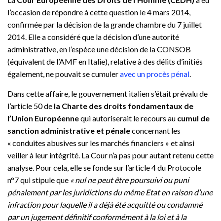
l’occasion de répondre à cette question le 4 mars 2014,
confirmée par la décision de la grande chambre du 7 juillet
2014. Elle a considéré que la décision d’une autorité
administrative, en l’espèce une décision de la CONSOB
(équivalent de l’AMF en Italie), relative à des délits d’initiés
également, ne pouvait se cumuler
avec un procès pénal
.
Dans cette affaire, le gouvernement italien s’était prévalu de
l’article 50 de
la Charte des droits fondamentaux de
l’Union Européenne
qui autoriserait le recours au
cumul de
sanction administrative et pénale
concernant les
« conduites abusives sur les marchés financiers » et ainsi
veiller à leur intégrité. La Cour n’a pas pour autant retenu cette
analyse. Pour cela, elle se fonde sur l’article 4 du Protocole
n°7 qui stipule que
« nul ne peut être poursuivi ou puni
pénalement par les juridictions du même Etat en raison d’une
infraction pour laquelle il a déjà été acquitté ou condamné
par un jugement définitif conformément à la loi et à la