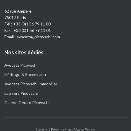
62 rue Ampère,
75017 Paris
Tél :
+33 (0)1 56 79 11 00
Fax : +33 (0)1 56 79 11 01
Email :
avocats@picovschi.com
Nos sites dédiés
Avocats Picovschi
Héritage & Succession
Avocats Picovschi Immobilier
Lawyers Picovschi
Galerie Gérard Picovschi
Hestia
| Propulsé par
WordPress