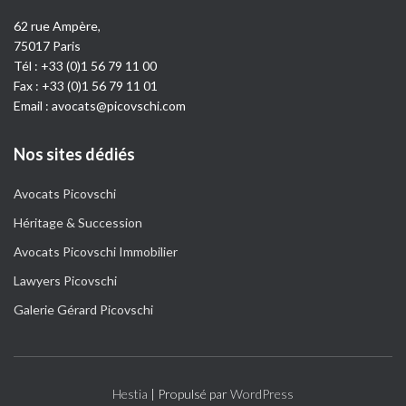
62 rue Ampère,
75017 Paris
Tél :
+33 (0)1 56 79 11 00
Fax : +33 (0)1 56 79 11 01
Email :
avocats@picovschi.com
Nos sites dédiés
Avocats Picovschi
Héritage & Succession
Avocats Picovschi Immobilier
Lawyers Picovschi
Galerie Gérard Picovschi
Hestia
| Propulsé par
WordPress