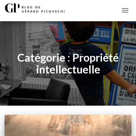
DÉPLI
LA
NAVIG
Catégorie :
Propriété
intellectuelle