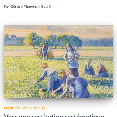
Par
Gérard Picovschi
, il y a
8 ans
PROPRIÉTÉ INTELLECTUELLE
Vers une restitution systématique