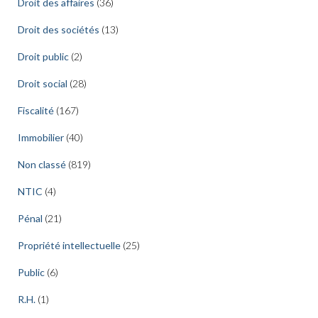
Droit des affaires
(36)
Droit des sociétés
(13)
Droit public
(2)
Droit social
(28)
Fiscalité
(167)
Immobilier
(40)
Non classé
(819)
NTIC
(4)
Pénal
(21)
Propriété intellectuelle
(25)
Public
(6)
R.H.
(1)