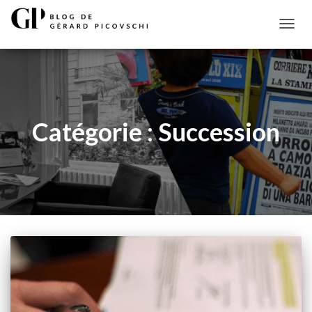
DÉPLI
LA
NAVIG
Catégorie :
Succession