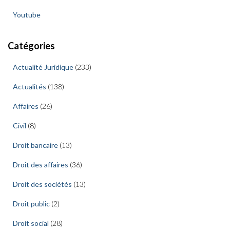
Youtube
Catégories
Actualité Juridique
(233)
Actualités
(138)
Affaires
(26)
Civil
(8)
Droit bancaire
(13)
Droit des affaires
(36)
Droit des sociétés
(13)
Droit public
(2)
Droit social
(28)