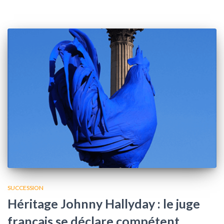
SUCCESSION
Héritage Johnny Hallyday : le juge
français se déclare compétent