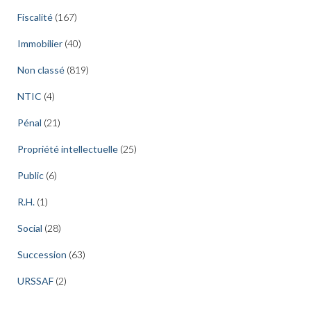
Fiscalité
(167)
Immobilier
(40)
Non classé
(819)
NTIC
(4)
Pénal
(21)
Propriété intellectuelle
(25)
Public
(6)
R.H.
(1)
Social
(28)
Succession
(63)
URSSAF
(2)