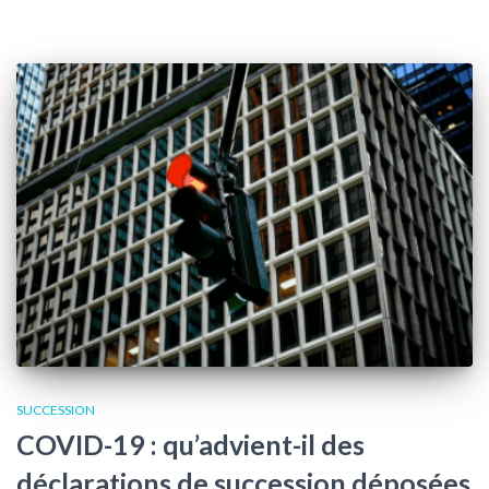
SUCCESSION
COVID-19 : qu’advient-il des
déclarations de succession déposées