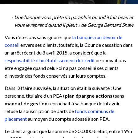
« Une banque vous prête un parapluie quand il fait beau et
vous le reprend quand il pleut » de George Bernard Shaw
Vous n’êtes pas sans ignorer que
la banque a un devoir de
conseil
envers ses clients, toutefois, la Cour de cassation dans
un arrêt récent du 8 avril 2015, a considéré que
la
responsabilité d’un établissement de crédit
ne pouvait pas
être engagée quand celui-ci n’a pas conseillé ses clients
d’investir des fonds conservés sur leurs comptes.
Dans l’affaire susvisée, la situation était la suivante : Une
personne, titulaire d’un PEA (
plan épargne actions
) sans
mandat de gestion
reprochait à sa banque de lui avoir
refusé la souscription de parts de
fonds communs de
placement
au moyen du compte adossé à son PEA.
Le client arguait que la somme de 200.000 € était, entre 1995