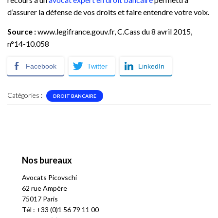
d’assurer la défense de vos droits et faire entendre votre voix.
Source :
www.legifrance.gouv.fr, C.Cass du 8 avril 2015,
n°14-10.058
Facebook
Twitter
LinkedIn
Catégories :
DROIT BANCAIRE
Nos bureaux
Avocats
P
icovschi
62 rue Ampère
75017 Paris
Tél :
+33 (0)1 56 79 11 00