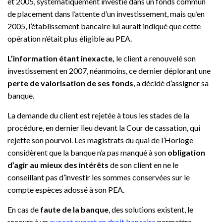
et 2005, systématiquement investie dans un fonds commun
de placement dans l’attente d’un investissement, mais qu’en
2005, l’établissement bancaire lui aurait indiqué que cette
opération n’était plus éligible au PEA.
L’information étant inexacte,
le client a renouvelé son
investissement en 2007, néanmoins, ce dernier déplorant une
perte de valorisation de ses fonds
, a décidé d’assigner sa
banque.
La demande du client est rejetée à tous les stades de la
procédure, en dernier lieu devant la Cour de cassation, qui
rejette son pourvoi. Les magistrats du quai de l’Horloge
considèrent que la banque n’a pas manqué à son
obligation
d’agir au mieux des intérêts
de son client en ne le
conseillant pas d’investir les sommes conservées sur le
compte espèces adossé à son PEA.
En cas de
faute de la banque
, des solutions existent, le
recours à un
avocat expert en droit bancaire
permettra