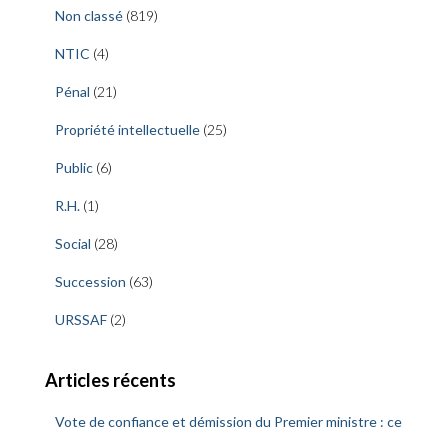
Non classé
(819)
NTIC
(4)
Pénal
(21)
Propriété intellectuelle
(25)
Public
(6)
R.H.
(1)
Social
(28)
Succession
(63)
URSSAF
(2)
Articles récents
Vote de confiance et démission du Premier ministre : ce