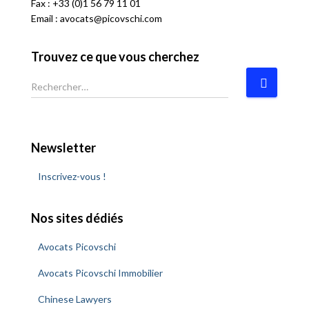
Fax : +33 (0)1 56 79 11 01
Email :
avocats@picovschi.com
Trouvez ce que vous cherchez
R
e
c
h
e
Newsletter
r
c
Inscrivez-vous !
h
e
Nos sites dédiés
r
Avocats Picovschi
:
Avocats Picovschi Immobilier
Chinese Lawyers