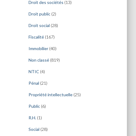
Droit des sociétés
(13)
Droit public
(2)
Droit social
(28)
Fiscalité
(167)
Immobilier
(40)
Non classé
(819)
NTIC
(4)
Pénal
(21)
Propriété intellectuelle
(25)
Public
(6)
R.H.
(1)
Social
(28)