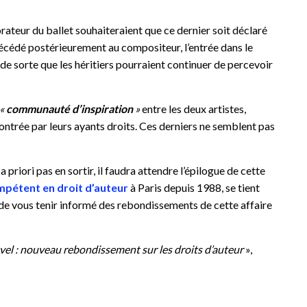
ateur du ballet souhaiteraient que ce dernier soit déclaré
 décédé postérieurement au compositeur, l’entrée dans le
de sorte que les héritiers pourraient continuer de percevoir
«
communauté d’inspiration
»
entre les deux artistes,
montrée par leurs ayants droits. Ces derniers ne semblent pas
priori pas en sortir, il faudra attendre l’épilogue de cette
pétent en droit d’auteur
à Paris depuis 1988, se tient
 de vous tenir informé des rebondissements de cette affaire
vel : nouveau rebondissement sur les droits d’auteur
»,