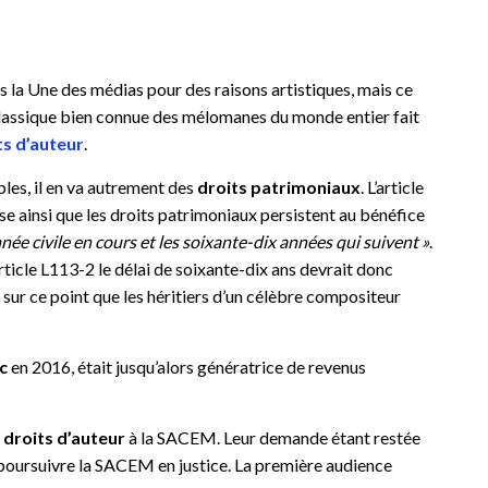
 la Une des médias pour des raisons artistiques, mais ce
 classique bien connue des mélomanes du monde entier fait
ts d’auteur
.
les, il en va autrement des
droits patrimoniaux
. L’article
se ainsi que les droits patrimoniaux persistent au bénéfice
née civile en cours et les soixante-dix années qui suivent »
.
’article L113-2 le délai de soixante-dix ans devrait donc
t sur ce point que les héritiers d’un célèbre compositeur
c
en 2016, était jusqu’alors génératrice de revenus
 droits d’auteur
à la SACEM. Leur demande étant restée
e poursuivre la SACEM en justice. La première audience