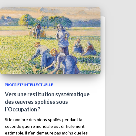
PROPRIÉTÉ INTELLECTUELLE
Vers une restitution systématique
des œuvres spoliées sous
l’Occupation ?
Si le nombre des biens spoliés pendant la
seconde guerre mondiale est difficilement
estimable, il n’en demeure pas moins que les