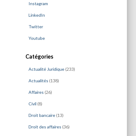
Instagram
LinkedIn
Twitter
Youtube
Catégories
Actualité Juridique
(233)
Actualités
(138)
Affaires
(26)
Civil
(8)
Droit bancaire
(13)
Droit des affaires
(36)