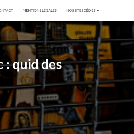
ONTACT
MENTIONS LÉGALES
NOS SITES DÉDIÉS
 : quid des