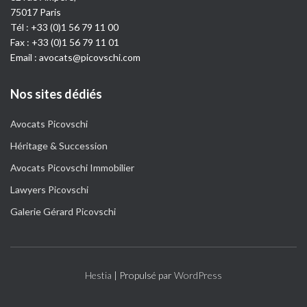
75017 Paris
Tél :
+33 (0)1 56 79 11 00
Fax : +33 (0)1 56 79 11 01
Email :
avocats@picovschi.com
Nos sites dédiés
Avocats Picovschi
Héritage & Succession
Avocats Picovschi Immobilier
Lawyers Picovschi
Galerie Gérard Picovschi
Hestia
| Propulsé par
WordPress