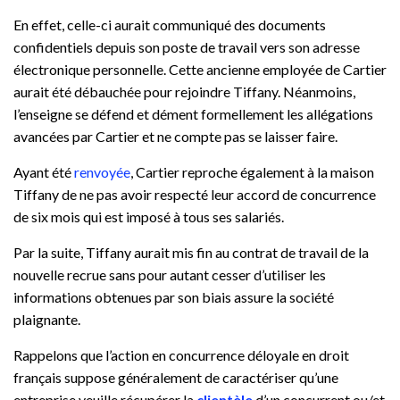
En effet, celle-ci aurait communiqué des documents
confidentiels depuis son poste de travail vers son adresse
électronique personnelle. Cette ancienne employée de Cartier
aurait été débauchée pour rejoindre Tiffany. Néanmoins,
l’enseigne se défend et dément formellement les allégations
avancées par Cartier et ne compte pas se laisser faire.
Ayant été
renvoyée
, Cartier reproche également à la maison
Tiffany de ne pas avoir respecté leur accord de concurrence
de six mois qui est imposé à tous ses salariés.
Par la suite, Tiffany aurait mis fin au contrat de travail de la
nouvelle recrue sans pour autant cesser d’utiliser les
informations obtenues par son biais assure la société
plaignante.
Rappelons que l’action en concurrence déloyale en droit
français suppose généralement de caractériser qu’une
entreprise veuille récupérer la
clientèle
d’un concurrent ou/et